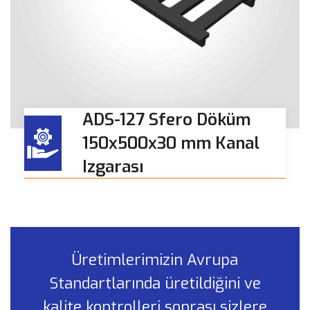
ADS-127 Sfero Döküm
150x500x30 mm Kanal
Izgarası
Üretimlerimizin Avrupa
Standartlarında üretildiğini ve
kalite kontrolleri sonrası sizlere