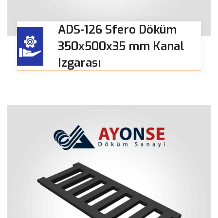
ADS-126 Sfero Döküm
350x500x35 mm Kanal
Izgarası