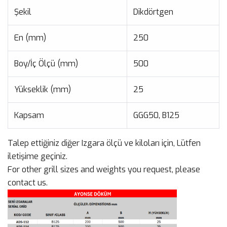
Şekil
Dikdörtgen
En (mm)
250
Boy/İç Ölçü (mm)
500
Yükseklik (mm)
25
Kapsam
GGG50, B125
Talep ettiğiniz diğer Izgara ölçü ve kiloları için, Lütfen
iletişime geçiniz.
For other grill sizes and weights you request, please
contact us.