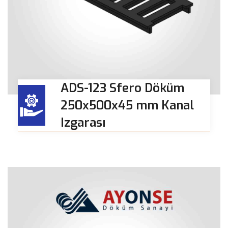
ADS-123 Sfero Döküm
250x500x45 mm Kanal
Izgarası