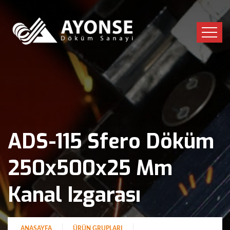
ADS-115 Sfero Döküm
250x500x25 Mm
Kanal Izgarası
ANASAYFA
ÜRÜN GRUPLARI