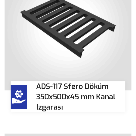
ADS-117 Sfero Döküm
350x500x45 mm Kanal
Izgarası