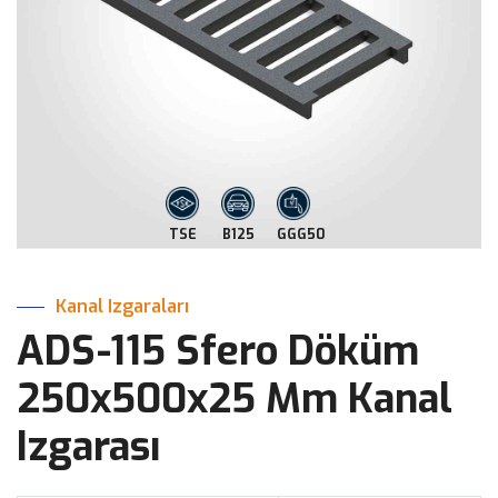
TSE
B125
GGG50
Kanal Izgaraları
ADS-115 Sfero Döküm
250x500x25 Mm Kanal
Izgarası