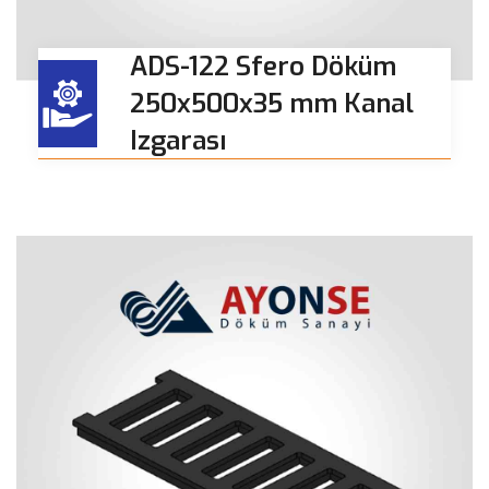
ADS-122 Sfero Döküm
250x500x35 mm Kanal
Izgarası