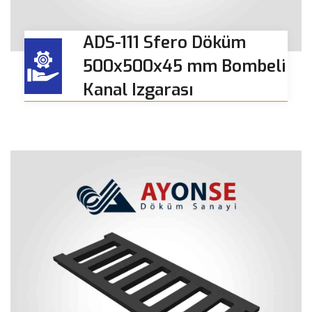
ADS-111 Sfero Döküm
500x500x45 mm Bombeli
Kanal Izgarası