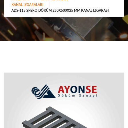
KANAL IZGARALARI
ADS-115 SFERO DÖKÜM 250X500X25 MM KANAL IZGARASI