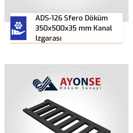
ADS-126 Sfero Döküm
350x500x35 mm Kanal
Izgarası