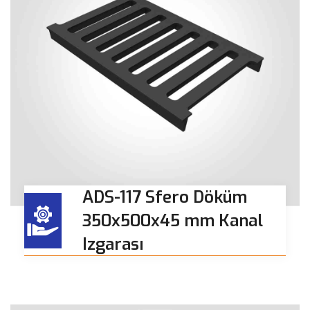
ADS-117 Sfero Döküm
350x500x45 mm Kanal
Izgarası