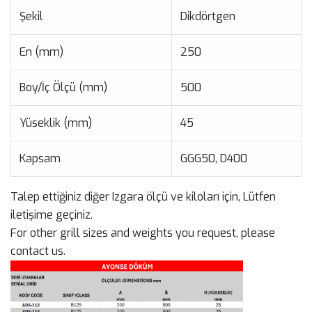
Şekil
Dikdörtgen
En (mm)
250
Boy/İç Ölçü (mm)
500
Yüseklik (mm)
45
Kapsam
GGG50, D400
Talep ettiğiniz diğer Izgara ölçü ve kiloları için, Lütfen
iletişime geçiniz.
For other grill sizes and weights you request, please
contact us.