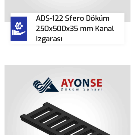
ADS-122 Sfero Döküm
250x500x35 mm Kanal
Izgarası