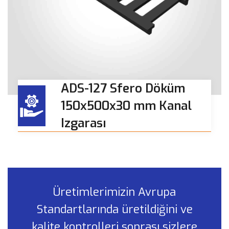
ADS-127 Sfero Döküm
150x500x30 mm Kanal
Izgarası
Üretimlerimizin Avrupa
Standartlarında üretildiğini ve
kalite kontrolleri sonrası sizlere