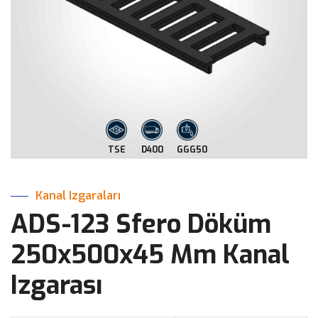
TSE
D400
GGG50
Kanal Izgaraları
ADS-123 Sfero Döküm
250x500x45 Mm Kanal
Izgarası