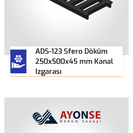
ADS-123 Sfero Döküm
250x500x45 mm Kanal
Izgarası