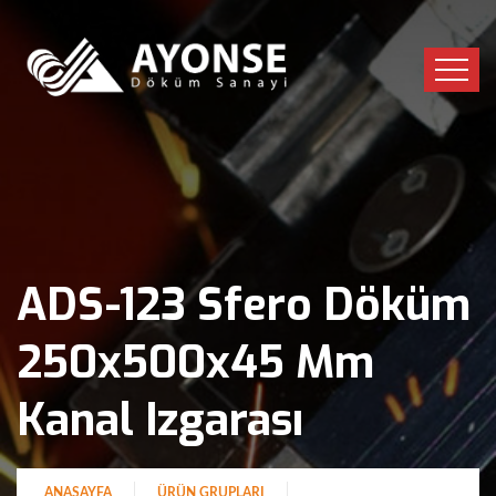
ADS-123 Sfero Döküm
250x500x45 Mm
Kanal Izgarası
ANASAYFA
ÜRÜN GRUPLARI