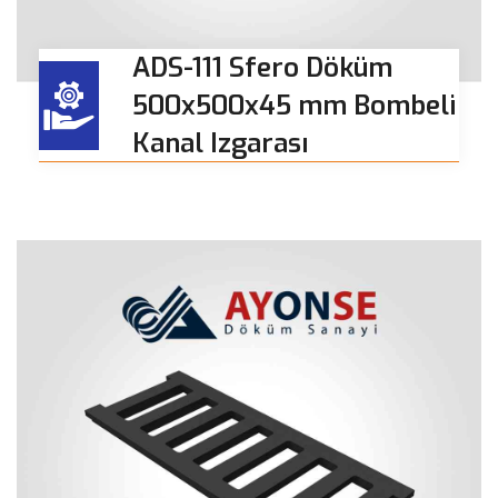
ADS-111 Sfero Döküm
500x500x45 mm Bombeli
Kanal Izgarası