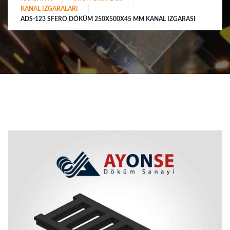
KANAL IZGARALARI
ADS-123 SFERO DÖKÜM 250X500X45 MM KANAL IZGARASI