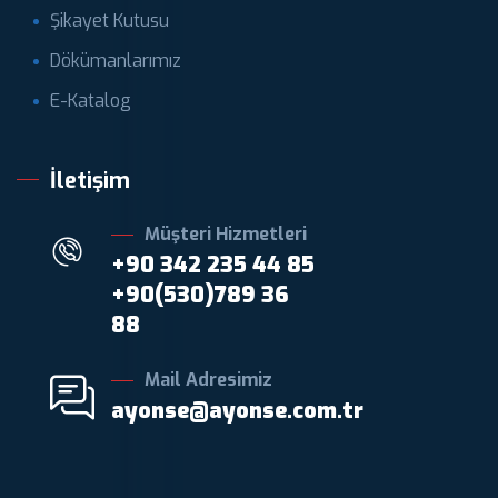
Şikayet Kutusu
Dökümanlarımız
E-Katalog
İletişim
Müşteri Hizmetleri
+90 342 235 44 85
+90(530)789 36
88
Mail Adresimiz
ayonse@ayonse.com.tr