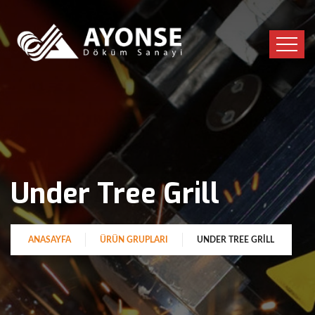
Under Tree Grill
ANASAYFA
ÜRÜN GRUPLARI
UNDER TREE GRILL