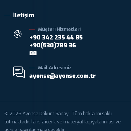
İletişim
Müşteri Hizmetleri
+90 342 235 44 85
+90(530)789 36
88
Mail Adresimiz
ayonse@ayonse.com.tr
© 2026 Ayonse Döküm Sanayi. Tüm haklarını saklı
tutmaktadır. İzinsiz içerik ve materyal kopyalanması ve
ayrıca yayınlanması yasaktır.